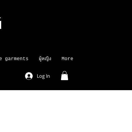
G
K
e garments
ผู้หญิง
More
Log In