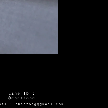
Line ID :
@chattong
ail : chattong@gmail.com