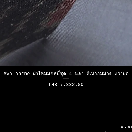
Quick View
Avalanche ผ้าไหมมัดหมี่ชุด 4 หลา สีเทาอมม่วง ม่วงมอ
Price
THB 7,332.00
e-m