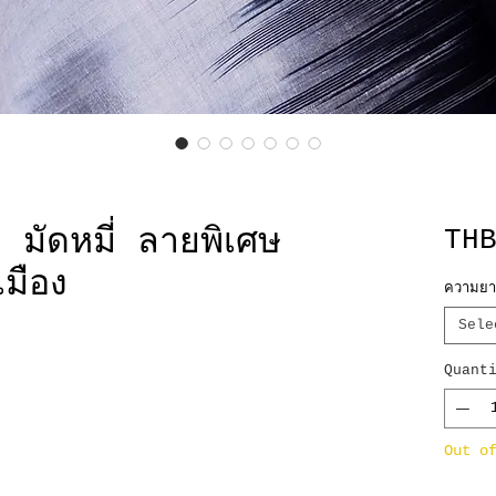
มัดหมี่ ลายพิเศษ
TH
เมือง
ความยา
Sele
Quant
Out o