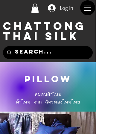
Log In
CHATTONG
THAI SILK
pillow
หมอนผ้าไหม
ผ้าไหม จาก ฉัตรทองไหมไทย