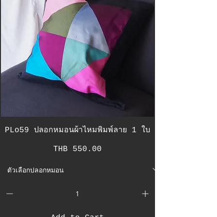
PLo59 ปลอกหมอนผ้าไหมพิมพ์ลาย 1 ใบ
Price
THB 550.00