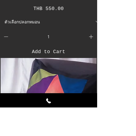
Price
THB 550.00
Add to Cart