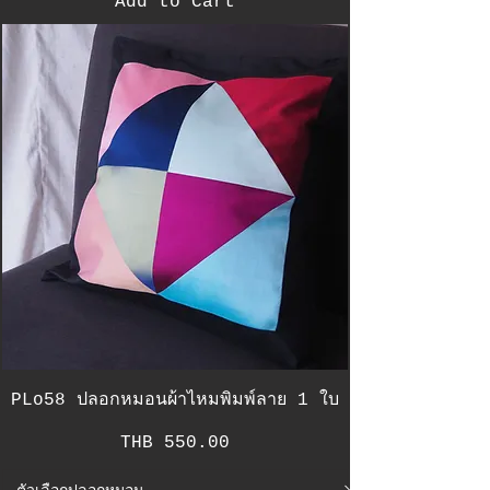
Add to Cart
PLo58 ปลอกหมอนผ้าไหมพิมพ์ลาย 1 ใบ
Price
THB 550.00