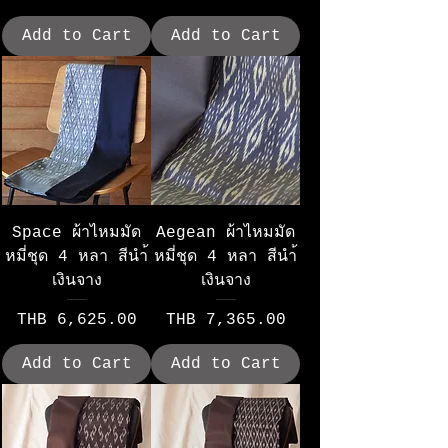
Add to Cart
Add to Cart
Space ผ้าไหมมัด
Aegean ผ้าไหมมัด
หมี่ชุด 4 หลา สีนำ้
หมี่ชุด 4 หลา สีนำ้
เงินจาง
เงินจาง
Price
Price
THB 6,625.00
THB 7,365.00
Add to Cart
Add to Cart