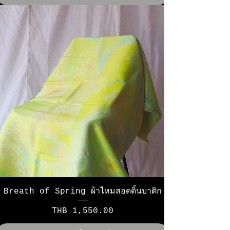
Breath of Spring ผ้าไหมสอดดิ้นบาติก
Price
THB 1,550.00