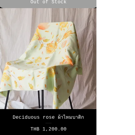
Out of Stock
Deciduous rose ผ้าไหมบาติก
Price
THB 1,200.00