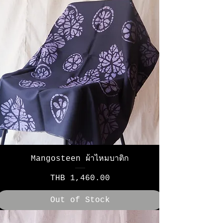
Mangosteen ผ้าไหมบาติก
Price
THB 1,460.00
Out of Stock