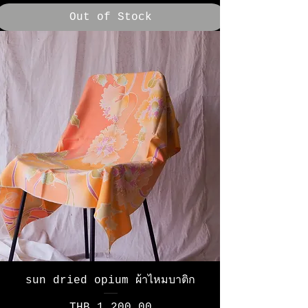
Out of Stock
sun dried opium ผ้าไหมบาติก
Price
THB 1,200.00