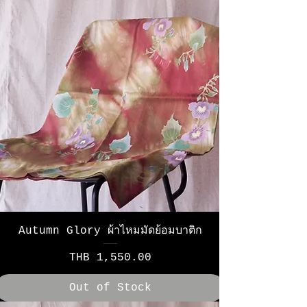
Autumn Glory ผ้าไหมมัดย้อมบาติก
Price
THB 1,550.00
Out of Stock