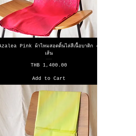
Azalea Pink ผ้าไหมสอดดิ้นไล่สีเนื้อบาติก 4
เส้น
Price
THB 1,400.00
Add to Cart