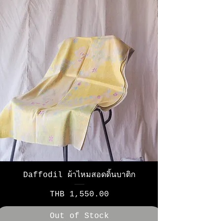
Daffodil ผ้าไหมสอดดิ้นบาติก
Price
THB 1,550.00
Out of Stock