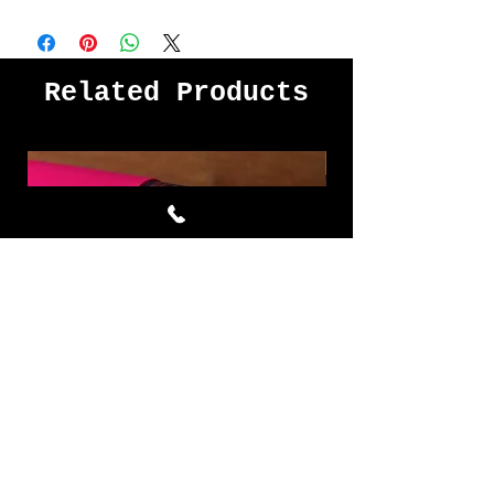
Related Products
Mighty Violet ผ้าไหมมัดหมี่ชุด
Dry Rose ผ้าไหมมัด