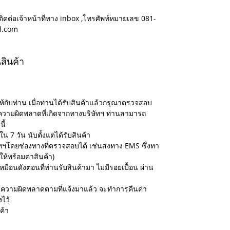
ติดต่อเจ้าหน้าที่ทาง inbox ,โทรศัพท์หมายเลข 081-
l.com
สินค้า
ห้กับท่าน เมื่อท่านได้รับสินค้าแล้วกรุณาตรวจสอบ
ความผิดพลาดที่เกิดจากทางบริษัทฯ ท่านสามารถ
ี้
น 7 วัน นับตั้งแต่ได้รับสินค้า
ษัทฯโดยช่องทางที่ตรวจสอบได้ เช่นส่งทาง EMS ซึ่งทา
ให้พร้อมค่าสินค้า)
เหมือนดังตอนที่ท่านรับสินค้ามา ไม่มีรอยเปื้อน ผ่าน
สอบความผิดพลาดตามที่แจ้งมาแล้ว จะทำการคืนค่า
งไว้
ค้า