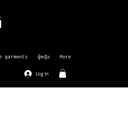
G
K
e garments
ผู้หญิง
More
Log In