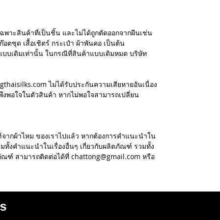
ฉพาะสินค้าที่เป็นชิ้น และไม่ได้ถูกตัดออกจากผืนเช่น
อตชุด เสื้อเชิตร์ กระเป๋า ผ้าพันคอ เป็นต้น
แบบเดิมเท่านั้น ในกรณีที่สินค้าแบบเดิมหมด บริษัท
ngthaisilks.com ไม่ได้รับประกันความเสียหายอันเนื่อง
ึงพอใจในตัวสินค้า หากไม่พอใจสามารถเปลี่ยน
ัณฑ์จากผ้าไหม ของเราไปแล้ว หากต้องการคำแนะนำใน
ทั้งคำแนะนำในเรื่องอื่นๆ เกี่ยวกับผลิตภัณฑ์ รวมทั้ง
ภัณฑ์ สามารถติดต่อได้ที่ chattong@gmail.com หรือ
s