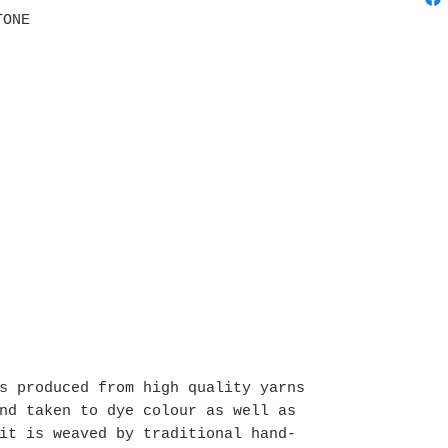
TONE
s produced from high quality yarns
nd taken to dye colour as well as
it is weaved by traditional hand-