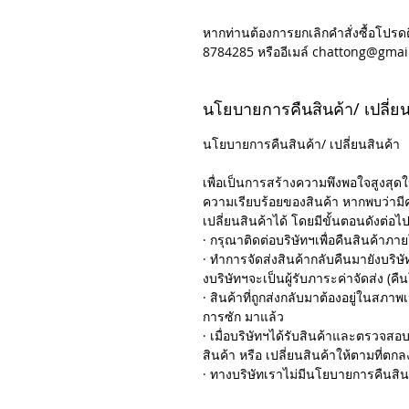
หากท่านต้องการยกเลิกคำสั่งซื้อโปรด
8784285 หรืออีเมล์ chattong@gmai
นโยบายการคืนสินค้า/ เปลี่ยน
นโยบายการคืนสินค้า/ เปลี่ยนสินค้า
เพื่อเป็นการสร้างความพึงพอใจสูงสุดใ
ความเรียบร้อยของสินค้า หากพบว่ามี
เปลี่ยนสินค้าได้ โดยมีขั้นตอนดังต่อไปน
· กรุณาติดต่อบริษัทฯเพื่อคืนสินค้าภายใ
· ทำการจัดส่งสินค้ากลับคืนมายังบริ
งบริษัทฯจะเป็นผู้รับภาระค่าจัดส่ง (คืน
· สินค้าที่ถูกส่งกลับมาต้องอยู่ในสภาพ
การซัก มาแล้ว
· เมื่อบริษัทฯได้รับสินค้าและตรวจ
สินค้า หรือ เปลี่ยนสินค้าให้ตามที่ตกล
· ทางบริษัทเราไม่มีนโยบายการคืนสิน