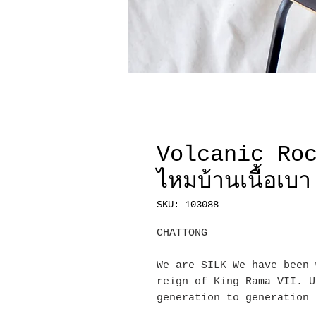
Volcanic Rock 
ไหมบ้านเนื้อเบา
SKU: 103088
CHATTONG
We are SILK We have been 
reign of King Rama VII. U
generation to generation