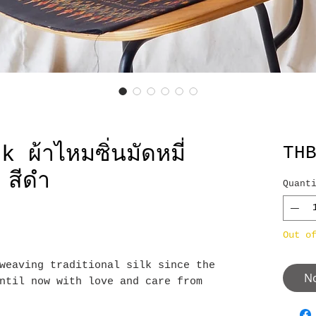
ผ้าไหมซิ่นมัดหมี่
TH
 สีดำ
Quant
Out o
weaving traditional silk since the
No
ntil now with love and care from