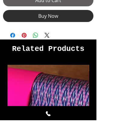
Add to Cart
Buy Now
Related Products