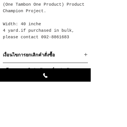
(One Tambon One Product) Product
Champion Project.
Width: 40 inche
4 yard.if purchased in bulk,
please contact 092-8861683
เงื่อนไขการยกเลิกคำสั่งซื้อ
· ท่านสามารถยกเลิกธุรกรรมการสั่งซื้อได้ในกรณี
นโยบายการคืนสินค้า/ เปลี่ยนสินค้า
ที่สินค้ายังไม่ถูกส่งออกไปเท่านั้น
· ในการยกเลิกคำสั่งซื้อในกรณีที่เป็นสินค้าที่สั่ง
นโยบายการคืนสินค้า/ เปลี่ยนสินค้า
ผลิตเป็นพิเศษ เราจำเป็นต้องยึดเงินมัดจำทั้งหมด
· บริษัทฯจะคืนค่าสินค้าหลังจากหักค่าดำเนินการ
เพื่อเป็นการสร้างความพึงพอใจสูงสุดให้กับท่าน
แล้วโดยโอนเงินเข้าบัญชีที่มีชื่อผู้สั่งสินค้าเป็นชื่อ
เมื่อท่านได้รับสินค้าแล้วกรุณาตรวจสอบความ
เจ้าของบัญชีเท่านั้น
Related Products
เรียบร้อยของสินค้า หากพบว่ามีความผิดพลาดที่
เกิดจากทางบริษัทฯ ท่านสามารถเปลี่ยนสินค้าได้
การแจ้งยกเลิกคำสั่งซื้อ
โดยมีขั้นตอนดังต่อไปนี้
· กรุณาติดต่อบริษัทฯเพื่อคืนสินค้าภายใน 7 วัน นับ
หากท่านต้องการยกเลิกคำสั่งซื้อโปรดติดต่อเจ้า