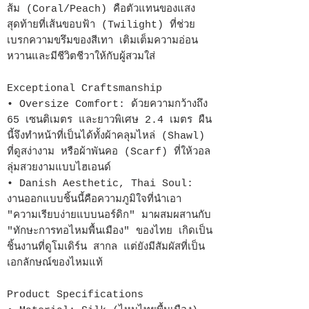
ส้ม (Coral/Peach) คือตัวแทนของแสง
สุดท้ายที่เส้นขอบฟ้า (Twilight) ที่ช่วย
เบรกความขรึมของสีเทา เติมเต็มความอ่อน
หวานและมีชีวิตชีวาให้กับผู้สวมใส่
Exceptional Craftsmanship
• Oversize Comfort: ด้วยความกว้างถึง
65 เซนติเมตร และยาวพิเศษ 2.4 เมตร ผืน
นี้จึงทำหน้าที่เป็นได้ทั้งผ้าคลุมไหล่ (Shawl)
ที่ดูสง่างาม หรือผ้าพันคอ (Scarf) ที่ให้วอล
ลุ่มสวยงามแบบไฮเอนด์
• Danish Aesthetic, Thai Soul:
งานออกแบบชิ้นนี้คือความภูมิใจที่นำเอา
"ความเรียบง่ายแบบนอร์ดิก" มาผสมผสานกับ
"ทักษะการทอไหมพื้นเมือง" ของไทย เกิดเป็น
ชิ้นงานที่ดูโมเดิร์น สากล แต่ยังมีสัมผัสที่เป็น
เอกลักษณ์ของไหมแท้
Product Specifications