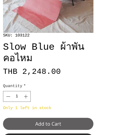
SKU: 103122
Slow Blue ผ้าพัน
คอไหม
Price
THB 2,248.00
Quantity
*
Only 1 left in stock
Add to Cart