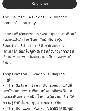
Buy Now
The Baltic Twilight: A Nordic
Coastal Journey
ถ่ายทอดจิตวิญญาณแห่งคาบสมุทรสแกนดิเนเวี
ยลงบนเส้นใยไหมไทย กับผ้าพันคอรุ่น
Special Edition ที่ดีไซน์เนอร์ชาว
เดนมาร์กเลือกใช้คู่สีที่สะท้อนถึงบรรยากาศอัน
เงียบสงบของชายฝั่งทะเลบอลติกยามอาทิตย์
อัสดง
Inspiration: Skagen’s Magical
Light
• The Silver Grey Stripes: แถบสี
เทาเงินสลับขาว เปรียบเสมือนเกลียวคลื่นและ
แสงเงาที่ตกกระทบผิวน้ำทะเลในเดนมาร์ก ให้
ความรู้สึกที่มั่นคง สุขุม และคลาสสิก
• The Horizon Pink: ปลายผ้าสีชมพูอม