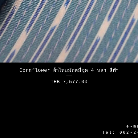
Quick View
Cornflower ผ้าไหมมัดหมี่ชุด 4 หลา สีฟ้า
Price
THB 7,577.00
e-m
Tel: 062