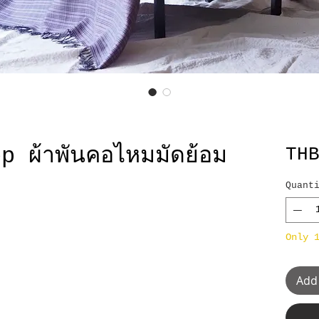
 ผ้าพันคอไหมมัดย้อม
TH
Quant
Only 
Add 