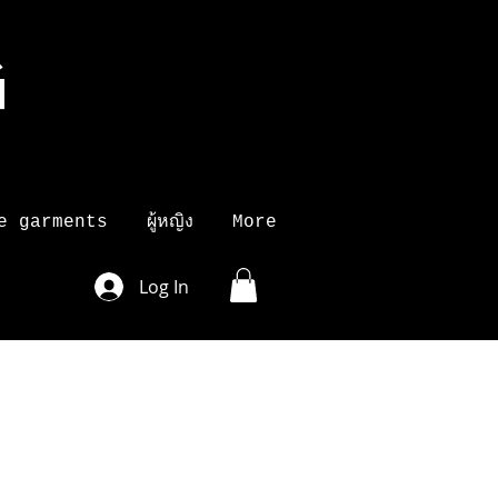
G
K
e garments
ผู้หญิง
More
Log In