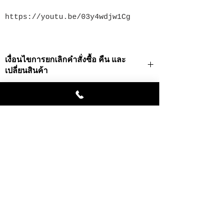
https://youtu.be/03y4wdjw1Cg
เงื่อนไขการยกเลิกคำสั่งซื้อ คืน และ
เปลี่ยนสินค้า
· ท่านสามารถยกเลิกธุรกรรมการสั่งซื้อได้ในกรณี
ที่สินค้ายังไม่ถูกส่งออกไปเท่านั้น
· ในการยกเลิกคำสั่งซื้อในกรณีที่เป็นสินค้าที่สั่ง
ผลิตเป็นพิเศษ เราจำเป็นต้องยึดเงินมัดจำทั้งหมด
Related Products
· บริษัทฯจะคืนค่าสินค้าหลังจากหักค่าดำเนินการ
แล้วโดยโอนเงินเข้าบัญชีที่มีชื่อผู้สั่งสินค้าเป็นชื่อ
เจ้าของบัญชีเท่านั้น
การแจ้งยกเลิกคำสั่งซื้อ
หากท่านต้องการยกเลิกคำสั่งซื้อโปรดติดต่อเจ้า
หน้าที่ทาง inbox ,โทรศัพท์หมายเลข 081-
8784285 หรืออีเมล์ chattong@gmail.com