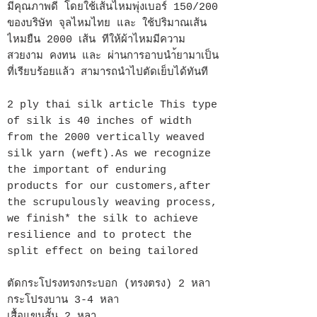
มีคุณภาพดี โดยใช้เส้นไหมพุ่งเบอร์ 150/200
ของบริษัท จุลไหมไทย และ ใช้ปริมาณเส้น
ไหมยืน 2000 เส้น ทีให้ผ้าไหมมีความ
สวยงาม คงทน และ ผ่านการอาบนำ้ยามาเป็น
ที่เรียบร้อยแล้ว สามารถนำไปตัดเย็บได้ทันที
2 ply thai silk article This type
of silk is 40 inches of width
from the 2000 vertically weaved
silk yarn (weft).As we recognize
the important of enduring
products for our customers,after
the scrupulously weaving process,
we finish* the silk to achieve
resilience and to protect the
split effect on being tailored
ตัดกระโปรงทรงกระบอก (ทรงตรง) 2 หลา
กระโปรงบาน 3-4 หลา
เสื้อแขนสั้น 2 หลา