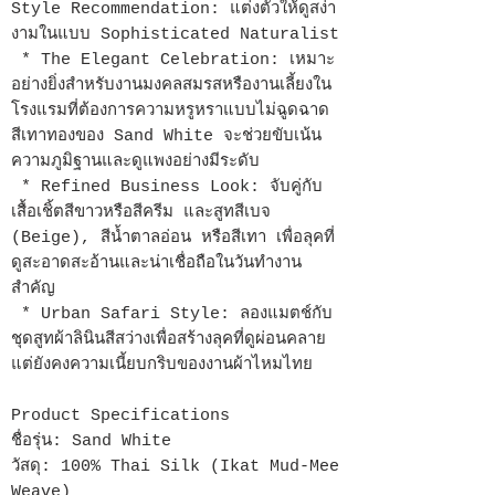
Style Recommendation: แต่งตัวให้ดูสง่า
งามในแบบ Sophisticated Naturalist
* The Elegant Celebration: เหมาะ
อย่างยิ่งสำหรับงานมงคลสมรสหรืองานเลี้ยงใน
โรงแรมที่ต้องการความหรูหราแบบไม่ฉูดฉาด
สีเทาทองของ Sand White จะช่วยขับเน้น
ความภูมิฐานและดูแพงอย่างมีระดับ
* Refined Business Look: จับคู่กับ
เสื้อเชิ้ตสีขาวหรือสีครีม และสูทสีเบจ
(Beige), สีน้ำตาลอ่อน หรือสีเทา เพื่อลุคที่
ดูสะอาดสะอ้านและน่าเชื่อถือในวันทำงาน
สำคัญ
* Urban Safari Style: ลองแมตช์กับ
ชุดสูทผ้าลินินสีสว่างเพื่อสร้างลุคที่ดูผ่อนคลาย
แต่ยังคงความเนี้ยบกริบของงานผ้าไหมไทย
Product Specifications
ชื่อรุ่น: Sand White
วัสดุ: 100% Thai Silk (Ikat Mud-Mee
Weave)