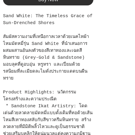
Sand White: The Timeless Grace of
Sun-Drenched Shores
สัมผัสความงามที่เหนือกาลเวลาด้วยเนคไทผ้า
ไหมมัดหมี่รุ่น Sand White ที่นำเสนอการ
ผสมผสานอันลงตัวของสีเทาทองและเฉดสี
หินทราย (Grey-Gold & Sandstone)
มอบลุคที่ดูอบอุ่น หรูหรา และเปี่ยมด้วย
รสนิยมที่ละเมียดละไมดั่งประกายแดดบนผืน
ทราย
Product Highlights: นวัตกรรม
โครงสร้างและความประณีต
* Sandstone Ikat Artistry: โดด
เด่นด้วยลวดลายมัดหมี่แบบดั้งเดิมที่ทอด้วยเส้น
ไหมสีเทาทองสลับกับสีขาวครีมหินทราย สร้าง
ลวดลายที่มีมิติพลิ้วไหวและดูเป็นธรรมชาติ
ช่วยเสริมบุคลิกให้ดูนุ่มนวลแต่คงความภูมิฐาน