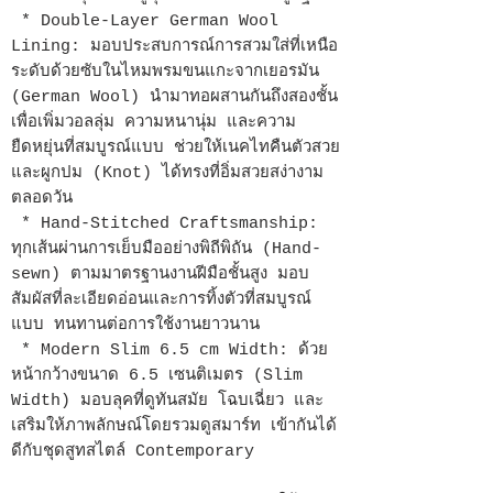
* Double-Layer German Wool
Lining: มอบประสบการณ์การสวมใส่ที่เหนือ
ระดับด้วยซับในไหมพรมขนแกะจากเยอรมัน
(German Wool) นำมาทอผสานกันถึงสองชั้น
เพื่อเพิ่มวอลลุ่ม ความหนานุ่ม และความ
ยืดหยุ่นที่สมบูรณ์แบบ ช่วยให้เนคไทคืนตัวสวย
และผูกปม (Knot) ได้ทรงที่อิ่มสวยสง่างาม
ตลอดวัน
* Hand-Stitched Craftsmanship:
ทุกเส้นผ่านการเย็บมืออย่างพิถีพิถัน (Hand-
sewn) ตามมาตรฐานงานฝีมือชั้นสูง มอบ
สัมผัสที่ละเอียดอ่อนและการทิ้งตัวที่สมบูรณ์
แบบ ทนทานต่อการใช้งานยาวนาน
* Modern Slim 6.5 cm Width: ด้วย
หน้ากว้างขนาด 6.5 เซนติเมตร (Slim
Width) มอบลุคที่ดูทันสมัย โฉบเฉี่ยว และ
เสริมให้ภาพลักษณ์โดยรวมดูสมาร์ท เข้ากันได้
ดีกับชุดสูทสไตล์ Contemporary