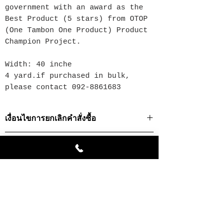
government with an award as the
Best Product (5 stars) from OTOP
(One Tambon One Product) Product
Champion Project.
Width: 40 inche
4 yard.if purchased in bulk,
please contact 092-8861683
เงื่อนไขการยกเลิกคำสั่งซื้อ
· ท่านสามารถยกเลิกธุรกรรมการสั่งซื้อได้ในกรณี
นโยบายการคืนสินค้า/ เปลี่ยนสินค้า
ที่สินค้ายังไม่ถูกส่งออกไปเท่านั้น
· ในการยกเลิกคำสั่งซื้อในกรณีที่เป็นสินค้าที่สั่ง
นโยบายการคืนสินค้า/ เปลี่ยนสินค้า
ผลิตเป็นพิเศษ เราจำเป็นต้องยึดเงินมัดจำทั้งหมด
· บริษัทฯจะคืนค่าสินค้าหลังจากหักค่าดำเนินการ
เพื่อเป็นการสร้างความพึงพอใจสูงสุดให้กับท่าน
แล้วโดยโอนเงินเข้าบัญชีที่มีชื่อผู้สั่งสินค้าเป็นชื่อ
เมื่อท่านได้รับสินค้าแล้วกรุณาตรวจสอบความ
เจ้าของบัญชีเท่านั้น
Related Products
เรียบร้อยของสินค้า หากพบว่ามีความผิดพลาดที่
เกิดจากทางบริษัทฯ ท่านสามารถเปลี่ยนสินค้าได้
การแจ้งยกเลิกคำสั่งซื้อ