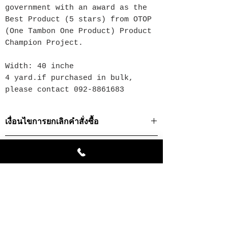
government with an award as the
Best Product (5 stars) from OTOP
(One Tambon One Product) Product
Champion Project.
Width: 40 inche
4 yard.if purchased in bulk,
please contact 092-8861683
เงื่อนไขการยกเลิกคำสั่งซื้อ
· ท่านสามารถยกเลิกธุรกรรมการสั่งซื้อได้ในกรณี
นโยบายการคืนสินค้า/ เปลี่ยนสินค้า
ที่สินค้ายังไม่ถูกส่งออกไปเท่านั้น
· ในการยกเลิกคำสั่งซื้อในกรณีที่เป็นสินค้าที่สั่ง
นโยบายการคืนสินค้า/ เปลี่ยนสินค้า
ผลิตเป็นพิเศษ เราจำเป็นต้องยึดเงินมัดจำทั้งหมด
· บริษัทฯจะคืนค่าสินค้าหลังจากหักค่าดำเนินการ
เพื่อเป็นการสร้างความพึงพอใจสูงสุดให้กับท่าน
แล้วโดยโอนเงินเข้าบัญชีที่มีชื่อผู้สั่งสินค้าเป็นชื่อ
เมื่อท่านได้รับสินค้าแล้วกรุณาตรวจสอบความ
เจ้าของบัญชีเท่านั้น
Related Products
เรียบร้อยของสินค้า หากพบว่ามีความผิดพลาดที่
เกิดจากทางบริษัทฯ ท่านสามารถเปลี่ยนสินค้าได้
การแจ้งยกเลิกคำสั่งซื้อ