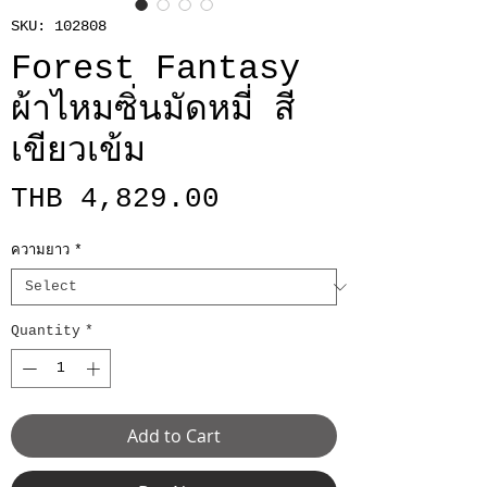
SKU: 102808
Forest Fantasy
ผ้าไหมซิ่นมัดหมี่ สี
เขียวเข้ม
Price
THB 4,829.00
ความยาว
*
Quantity
*
Add to Cart