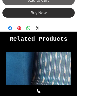
Add to Cart
Buy Now
Related Products