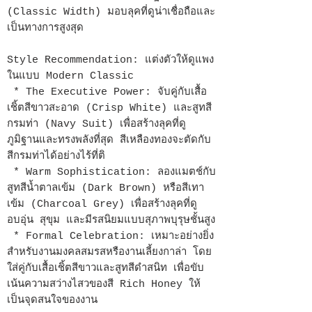
(Classic Width) มอบลุคที่ดูน่าเชื่อถือและ
เป็นทางการสูงสุด
Style Recommendation: แต่งตัวให้ดูแพง
ในแบบ Modern Classic
* The Executive Power: จับคู่กับเสื้อ
เชิ้ตสีขาวสะอาด (Crisp White) และสูทสี
กรมท่า (Navy Suit) เพื่อสร้างลุคที่ดู
ภูมิฐานและทรงพลังที่สุด สีเหลืองทองจะตัดกับ
สีกรมท่าได้อย่างไร้ที่ติ
* Warm Sophistication: ลองแมตช์กับ
สูทสีน้ำตาลเข้ม (Dark Brown) หรือสีเทา
เข้ม (Charcoal Grey) เพื่อสร้างลุคที่ดู
อบอุ่น สุขุม และมีรสนิยมแบบสุภาพบุรุษชั้นสูง
* Formal Celebration: เหมาะอย่างยิ่ง
สำหรับงานมงคลสมรสหรืองานเลี้ยงกาล่า โดย
ใส่คู่กับเสื้อเชิ้ตสีขาวและสูทสีดำสนิท เพื่อขับ
เน้นความสว่างไสวของสี Rich Honey ให้
เป็นจุดสนใจของงาน