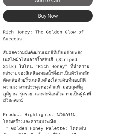
Add to Cart
Buy Now
Rich Honey: The Golden Glow of
Success
สัมผัสความมั่งคั่งผ่านเฉดสีที่เปี่ยมด้วยพลัง
เนคไทผ้าไหมลายริ้วสลับสี (Striped
Silk) ในโทน "Rich Honey" ที่นำความ
สง่างามของสีเหลืองทองน้ำผึ้งมาเป็นหัวใจหลัก
ตัดสลับด้วยริ้วเฉดสีเหลืองไล่ระดับที่มอบมิติ
ความเงางามประดุจทองคำแท้ มอบลุคที่ดู
ภูมิฐาน รุ่มรวย และสะท้อนถึงความเป็นผู้นำที่
มีวิสัยทัศน์
Product Highlights: นวัตกรรม
โครงสร้างและความประณีต
* Golden Honey Palette: โดดเด่น