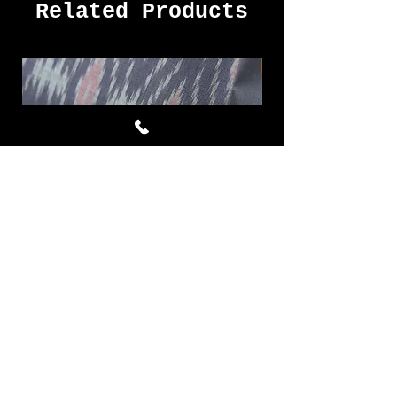
Related Products
Avalanche ผ้าไหมมัดหมี่ชุด 4
LAVA ผ้าไหมมัดหมี่
หลา สีเทาอมม่วง ม่วงมอ
Price
THB 7,332.00