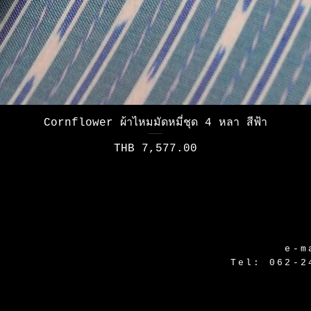
Quick View
Cornflower ผ้าไหมมัดหมี่ชุด 4 หลา สีฟ้า
Price
THB 7,577.00
e-m
Tel: 062