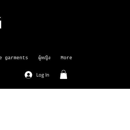
G
K
e garments
ผู้หญิง
More
Log In