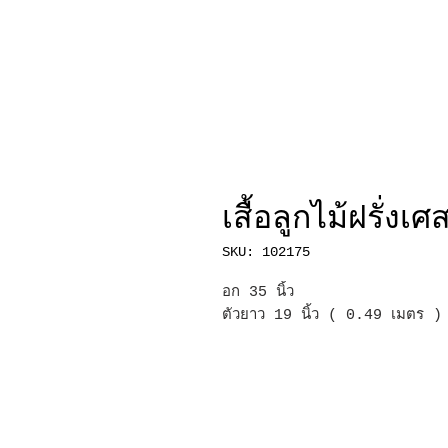
เสื้อลูกไม้ฝรั่งเศ
SKU: 102175
อก 35 นิ้ว
ตัวยาว 19 นิ้ว ( 0.49 เมตร )