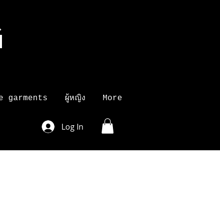
G
K
e garments
ผู้หญิง
More
Log In