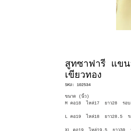
สูทซาฟารี แขน
เขียวทอง
SKU: 102534
ขนาด (นิ้ว)
M คอ18 ไหล่17 ยาว28 รอบ
L คอ19 ไหล่18 ยาว28.5 ร
XL คอ19 ไหล่19.5 ยาว30 