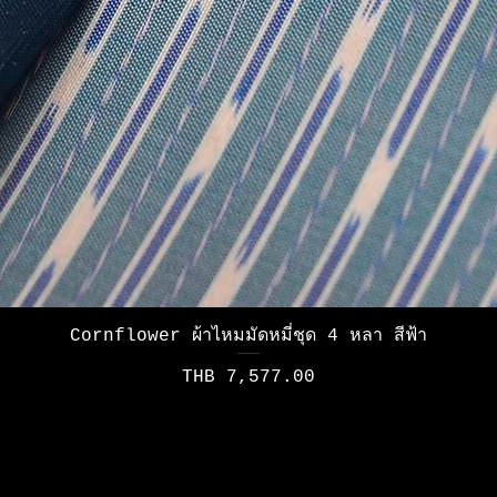
Quick View
Cornflower ผ้าไหมมัดหมี่ชุด 4 หลา สีฟ้า
Price
THB 7,577.00