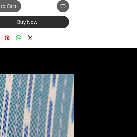
to Cart
Buy Now