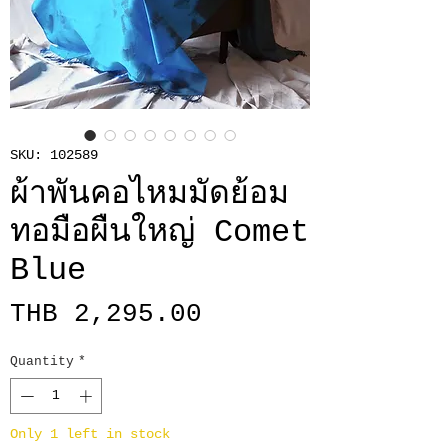
SKU: 102589
ผ้าพันคอไหมมัดย้อม
ทอมือผืนใหญ่ Comet
Blue
Price
THB 2,295.00
Quantity
*
Only 1 left in stock