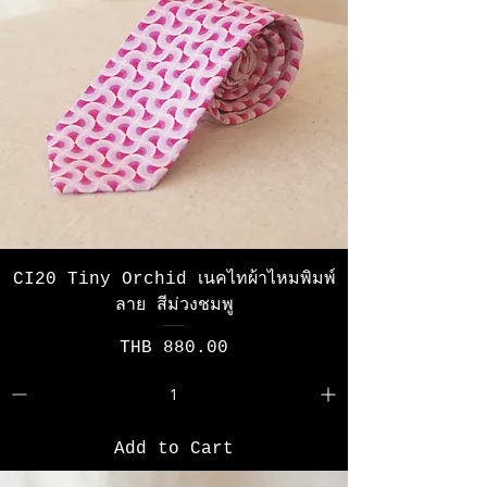
CI20 Tiny Orchid เนคไทผ้าไหมพิมพ์
ลาย สีม่วงชมพู
Price
THB 880.00
Add to Cart