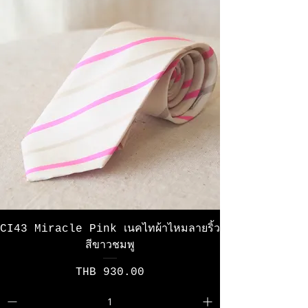
CI43 Miracle Pink เนคไทผ้าไหมลายริ้ว
สีขาวชมพู
Price
THB 930.00