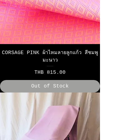
CORSAGE PINK ผ้าไหมลายลูกแก้ว สีชมพู
มะนาว
Price
THB 815.00
Out of Stock