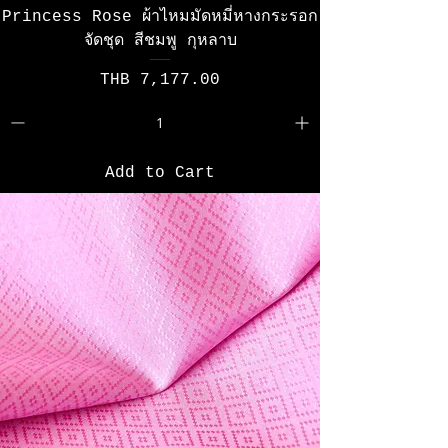
Princess Rose ผ้าไหมมัดหมี่หางกระรอก
จัดชุด สีชมพู กุหลาบ
Price
THB 7,177.00
Add to Cart