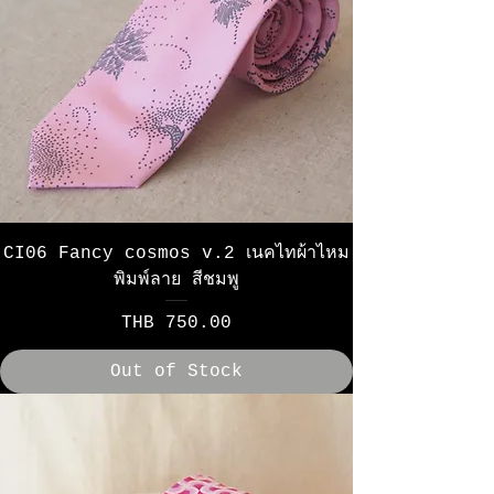
CI06 Fancy cosmos v.2 เนคไทผ้าไหม
พิมพ์ลาย สีชมพู
Price
THB 750.00
Out of Stock