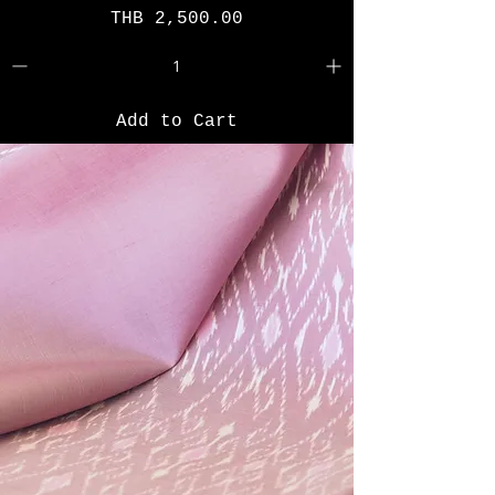
Price
THB 2,500.00
Add to Cart