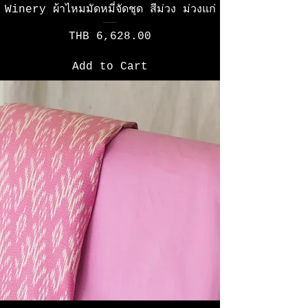
Winery ผ้าไหมมัดหมี่จัดชุด สีม่วง ม่วงแก่
Price
THB 6,628.00
Add to Cart