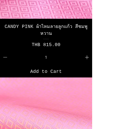
CANDY PINK ผ้าไหมลายลูกแก้ว สีชมพู
หวาน
Price
THB 815.00
Add to Cart